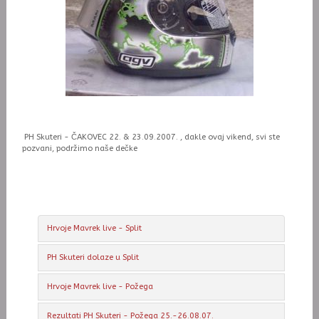
PH Skuteri - ČAKOVEC 22. & 23.09.2007. , dakle ovaj vikend, svi ste
pozvani, podržimo naše dečke
Hrvoje Mavrek live - Split
PH Skuteri dolaze u Split
Hrvoje Mavrek live - Požega
Rezultati PH Skuteri - Požega 25.-26.08.07.