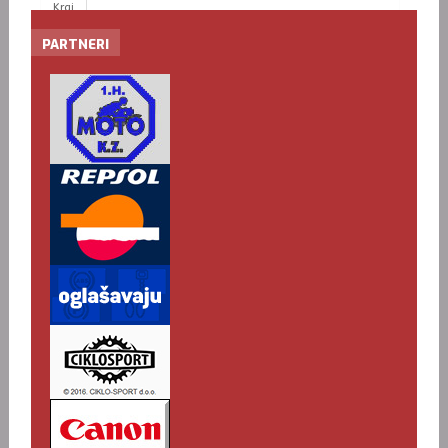
Kraj
PARTNERI