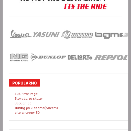
POPULARNO
404 Error Page
Blokada za skuter
Baotian 50
Tuning po klasama(50ccm)
gilera runner 50