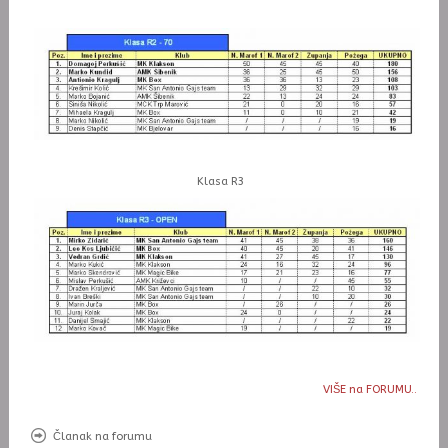
Klasa R3
VIŠE na FORUMU..
Članak na forumu