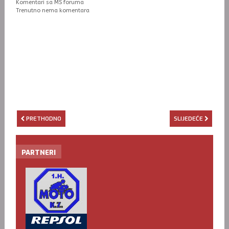
Komentari sa MS foruma
Trenutno nema komentara
PRETHODNO
SLIJEDEĆE
PARTNERI