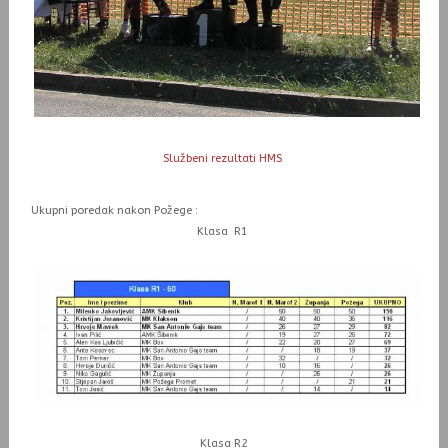
Službeni rezultati HMS
Ukupni poredak nakon Požege :
Klasa R1
Klasa R2