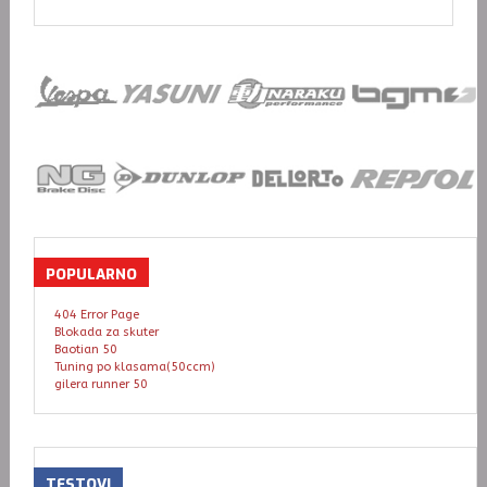
POPULARNO
404 Error Page
Blokada za skuter
Baotian 50
Tuning po klasama(50ccm)
gilera runner 50
TESTOVI