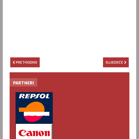
PRETHODNO
SLIJEDEĆE
PARTNERI