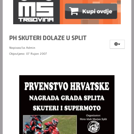
PH SKUTERI DOLAZE U SPLIT
Napisao/la
Admin
Objavljeno: 07 Rujan 2007