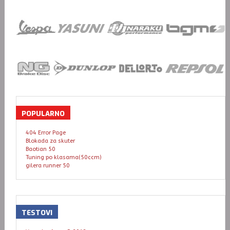
POPULARNO
404 Error Page
Blokada za skuter
Baotian 50
Tuning po klasama(50ccm)
gilera runner 50
TESTOVI