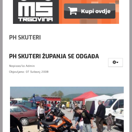
PH SKUTERI
PH SKUTERI ŽUPANJA SE ODGAĐA
Napisao/la
Admin
Objavljeno: 07 Svibanj 2008