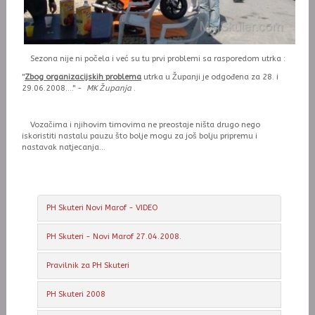
Sezona nije ni počela i već su tu prvi problemi sa rasporedom utrka :
"
Zbog organizacijskih problema
utrka u Županji je odgođena za 28. i
29.06.2008...." -
MK Županja
.
Vozačima i njihovim timovima ne preostaje ništa drugo nego
iskoristiti nastalu pauzu što bolje mogu za još bolju pripremu i
nastavak natjecanja...
PH Skuteri Novi Marof - VIDEO
PH Skuteri - Novi Marof 27.04.2008.
Pravilnik za PH Skuteri
PH Skuteri 2008