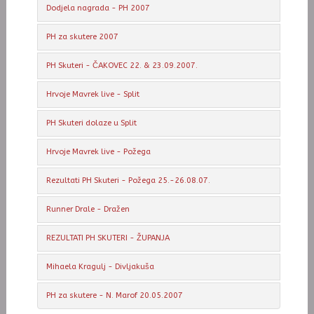
Dodjela nagrada - PH 2007
PH za skutere 2007
PH Skuteri - ČAKOVEC 22. & 23.09.2007.
Hrvoje Mavrek live - Split
PH Skuteri dolaze u Split
Hrvoje Mavrek live - Požega
Rezultati PH Skuteri - Požega 25.-26.08.07.
Runner Drale - Dražen
REZULTATI PH SKUTERI - ŽUPANJA
Mihaela Kragulj - Divljakuša
PH za skutere - N. Marof 20.05.2007