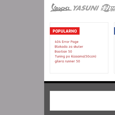
POPULARNO
404 Error Page
Blokada za skuter
Baotian 50
Tuning po klasama(50ccm)
gilera runner 50