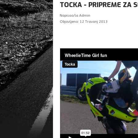
TOCKA - PRIPREME ZA 
Napisao/la
Admin
Objavljeno: 12 Travanj 2013