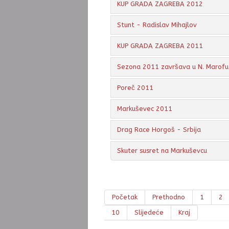
KUP GRADA ZAGREBA 2012
Stunt - Radislav Mihajlov
KUP GRADA ZAGREBA 2011
Sezona 2011 završava u N. Marofu
Poreč 2011
Markuševec 2011
Drag Race Horgoš - Srbija
Skuter susret na Markuševcu
Početak
Prethodno
1
2
10
Slijedeće
Kraj