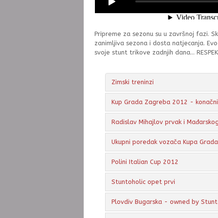
Pripreme za sezonu su u završnoj fazi. Sk
zanimljiva sezona i dosta natjecanja. Ev
svoje stunt trikove zadnjih dana... RESPEK
Zimski treninzi
Kup Grada Zagreba 2012 - konačni 
Radislav Mihajlov prvak i Mađarsko
Ukupni poredak vozača Kupa Grad
Polini Italian Cup 2012
Stuntoholic opet prvi
Plovdiv Bugarska - owned by Stunt