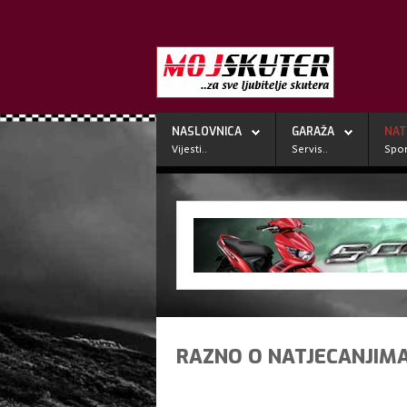
NASLOVNICA
GARAŽA
NAT
Vijesti..
Servis..
Spor
RAZNO O NATJECANJIM