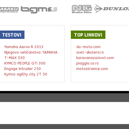
TESTOVI
TOP
LINKOVI
Yamaha Aerox R 2013
du-moto.com
Njegovo veličanstvo: YAMAHA
svet-skutera.rs
T-MAX 530
karavanazazivot.com
KYMCO PEOPLE GTi 300
piaggio.co.rs
Engage Intruder 250
motostranice.com
Kymco agility city 2T 50