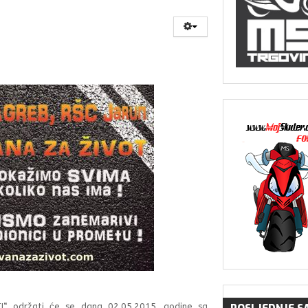
I“ održati će se dana 02.05.2015. godine sa