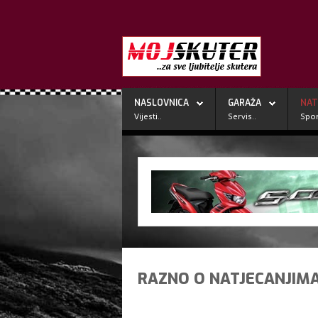
NASLOVNICA
GARAŽA
NAT
Vijesti..
Servis..
Spor
RAZNO O NATJECANJIM