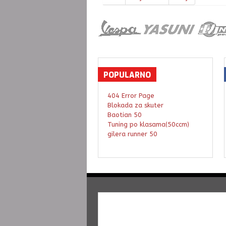
POPULARNO
404 Error Page
Blokada za skuter
Baotian 50
Tuning po klasama(50ccm)
gilera runner 50