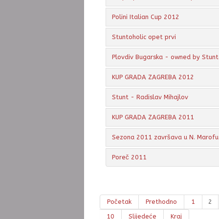
Polini Italian Cup 2012
Stuntoholic opet prvi
Plovdiv Bugarska - owned by Stunt
KUP GRADA ZAGREBA 2012
Stunt - Radislav Mihajlov
KUP GRADA ZAGREBA 2011
Sezona 2011 završava u N. Marofu
Poreč 2011
Početak
Prethodno
1
2
10
Slijedeće
Kraj