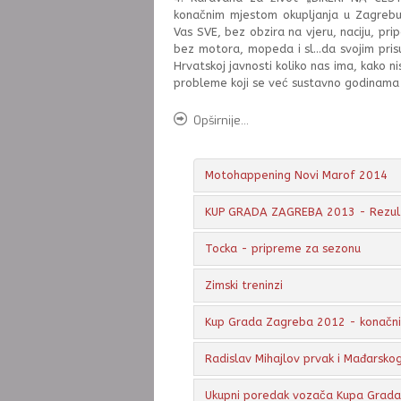
konačnim mjestom okupljanja u Zagrebu
Vas SVE, bez obzira na vjeru, naciju, pr
bez motora, mopeda i sl...da svojim p
Hrvatskoj javnosti koliko nas ima, kako 
probleme koji se već sustavno godinama i
Opširnije...
Motohappening Novi Marof 2014
KUP GRADA ZAGREBA 2013 - Rezul
Tocka - pripreme za sezonu
Zimski treninzi
Kup Grada Zagreba 2012 - konačni 
Radislav Mihajlov prvak i Mađarsko
Ukupni poredak vozača Kupa Grad