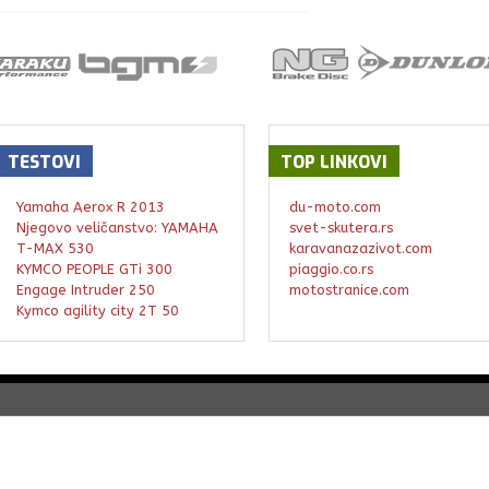
TESTOVI
TOP
LINKOVI
Yamaha Aerox R 2013
du-moto.com
Njegovo veličanstvo: YAMAHA
svet-skutera.rs
T-MAX 530
karavanazazivot.com
KYMCO PEOPLE GTi 300
piaggio.co.rs
Engage Intruder 250
motostranice.com
Kymco agility city 2T 50