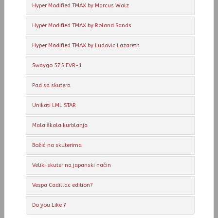
Hyper Modified TMAX by Marcus Walz
Hyper Modified TMAX by Roland Sands
Hyper Modified TMAX by Ludovic Lazareth
Swaygo 575 EVR-1
Pad sa skutera
Unikati LML STAR
Mala škola kurblanja
Božić na skuterima
Veliki skuter na japanski način
Vespa Cadillac edition?
Do you Like ?