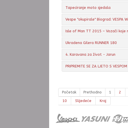
Tapeciranje moto sjedala
Vespe "okupirale" Biograd: VESPA
Isle of Man TT 2015 – Vozači koje 
Ukradena Gilera RUNNER 180
4. Karavana za život - Jarun
PRIPREMITE SE ZA LJETO S VESPOM
Početak
Prethodno
1
2
10
Slijedeće
Kraj