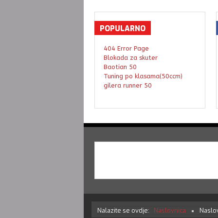
POPULARNO
404 Error Page
Blokada za skuter
Baotian 50
Tuning po klasama(50ccm)
gilera runner 50
Nalazite se ovdje:
Naslovnica
Naslo