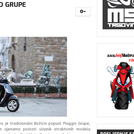
IO GRUPE
 je tradicionalni Božićni popust Piaggio Grupe,
m cijenama postati vlasnik atraktivnih modela