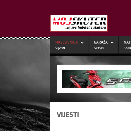
NASLOVNICA
GARAŽA
NAT
Vijesti..
Servis..
Spor
VIJESTI