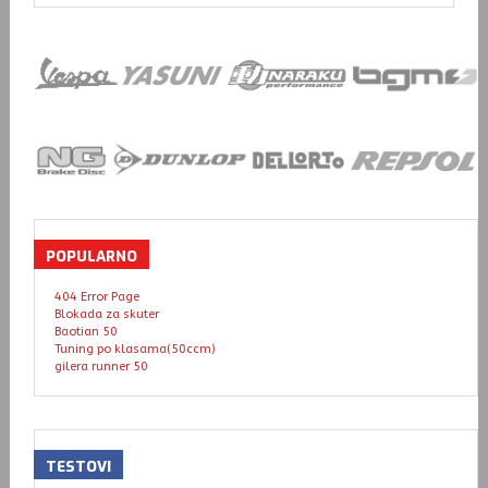
POPULARNO
404 Error Page
Blokada za skuter
Baotian 50
Tuning po klasama(50ccm)
gilera runner 50
TESTOVI