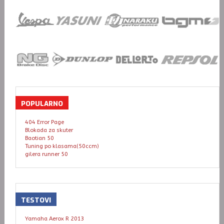
POPULARNO
404 Error Page
Blokada za skuter
Baotian 50
Tuning po klasama(50ccm)
gilera runner 50
TESTOVI
Yamaha Aerox R 2013