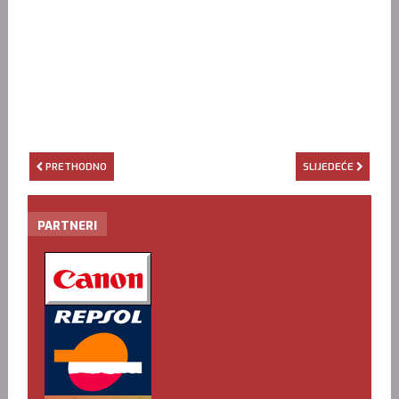
PRETHODNO
SLIJEDEĆE
PARTNERI