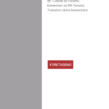
Članak na forumu
Komentari sa MS foruma
Trenutno nema komentara
PRETHODNO