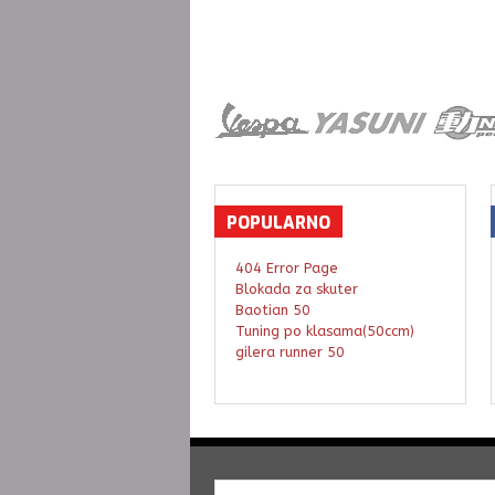
POPULARNO
404 Error Page
Blokada za skuter
Baotian 50
Tuning po klasama(50ccm)
gilera runner 50