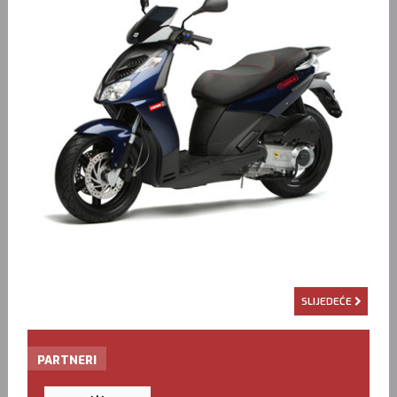
SLIJEDEĆE
PARTNERI