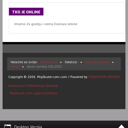
TKO
JE ONLINE
Imamo 24 gostiju i nema članova online
Nalazite se ovdje:
Naslovnica
Katalozi
Katalog skutera
derbi
derbi rambla 125/250i
Copyright © 2006. MojSkuter.com.com / Powered by
FEDERATION SERVERS
Impressum
|
Marketing
|
Sitemap
MojSkuter.com uvjeti korištenja
Desktop Verzija