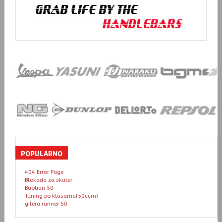
POPULARNO
404 Error Page
Blokada za skuter
Baotian 50
Tuning po klasama(50ccm)
gilera runner 50