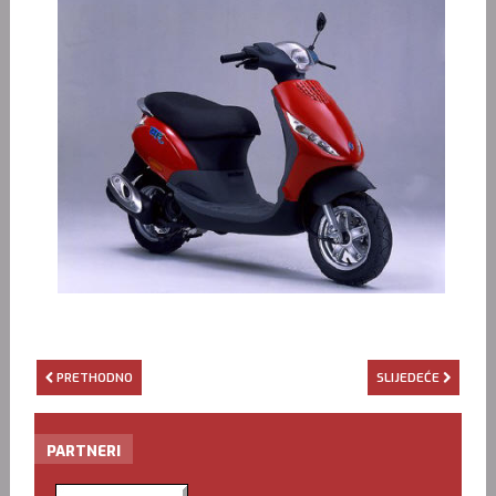
PRETHODNO
SLIJEDEĆE
PARTNERI