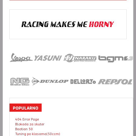
POPULARNO
404 Error Page
Blokada za skuter
Baotian 50
Tuning po klasama(50ccm)