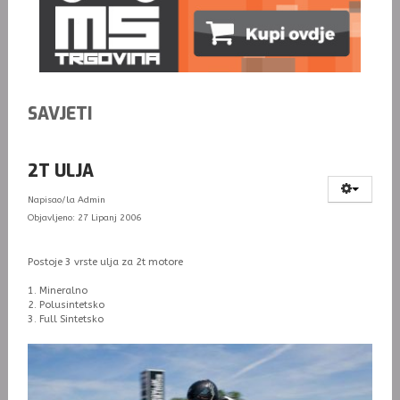
SAVJETI
2T ULJA
Napisao/la
Admin
Objavljeno: 27 Lipanj 2006
Postoje 3 vrste ulja za 2t motore
1. Mineralno
2. Polusintetsko
3. Full Sintetsko