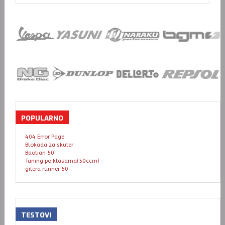
POPULARNO
404 Error Page
Blokada za skuter
Baotian 50
Tuning po klasama(50ccm)
gilera runner 50
TESTOVI